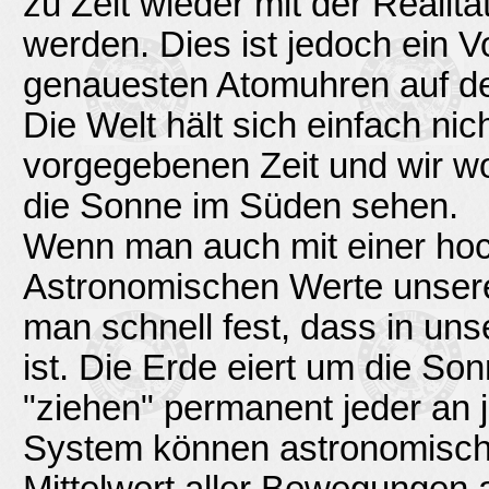
zu Zeit wieder mit der Realitä
werden. Dies ist jedoch ein 
genauesten Atomuhren auf de
Die Welt hält sich einfach ni
vorgegebenen Zeit und wir wo
die Sonne im Süden sehen.
Wenn man auch mit einer ho
Astronomischen Werte unsere
man schnell fest, dass in u
ist. Die Erde eiert um die S
"ziehen" permanent jeder an 
System können astronomische