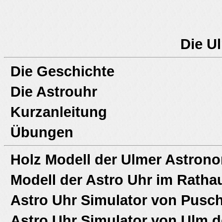
Die U
Die Geschichte
Die Astrouhr
Kurzanleitung
Übungen
Holz Modell der Ulmer Astron
Modell der Astro Uhr im Ratha
Astro Uhr Simulator von Pusch
Astro Uhr Simulator von Ulm.d