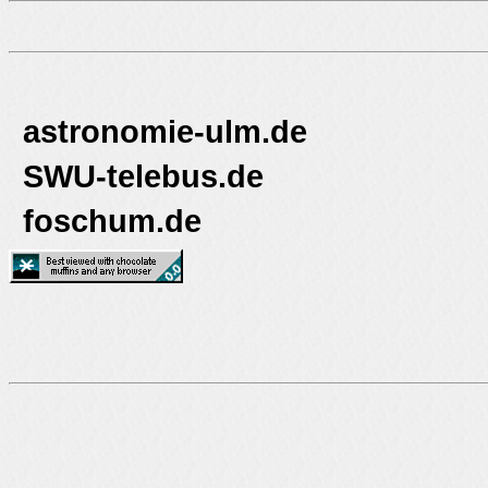
astronomie-ulm.de
SWU-telebus.de
foschum.de