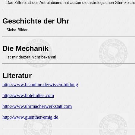
Das Zifferblatt des Astrolabiums hat außen die astrologischen Sternzeich
Geschichte der Uhr
Siehe Bilder.
Die Mechanik
Ist mir derzeit nicht bekannt!
Literatur
http://www.br-online.de/wissen-bildung
http://www.hotel-altea.com
http://www.uhrmacherwerkstatt.com
http://www.guenther-emig.de