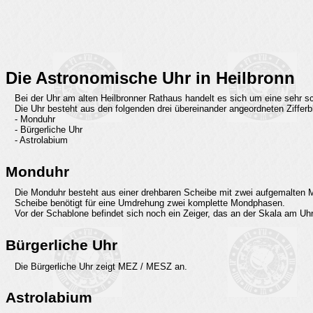
Die Astronomische Uhr in Heilbronn
Bei der Uhr am alten Heilbronner Rathaus handelt es sich um eine sehr s
Die Uhr besteht aus den folgenden drei übereinander angeordneten Zifferbl
- Monduhr
- Bürgerliche Uhr
- Astrolabium
Monduhr
Die Monduhr besteht aus einer drehbaren Scheibe mit zwei aufgemalten M
Scheibe benötigt für eine Umdrehung zwei komplette Mondphasen.
Vor der Schablone befindet sich noch ein Zeiger, das an der Skala am Uh
Bürgerliche Uhr
Die Bürgerliche Uhr zeigt MEZ / MESZ an.
Astrolabium