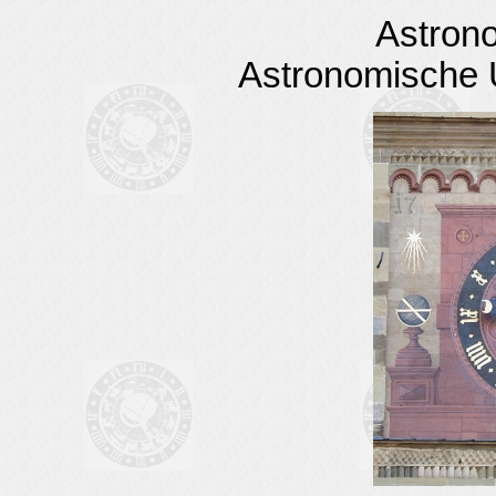
Astron
Astronomische 